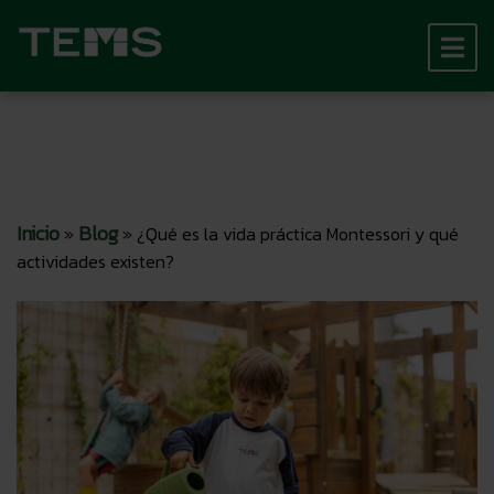
Inicio
Blog
»
»
¿Qué es la vida práctica Montessori y qué
actividades existen?