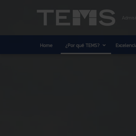
Admisi
Home
¿Por qué TEMS?
Excelenc