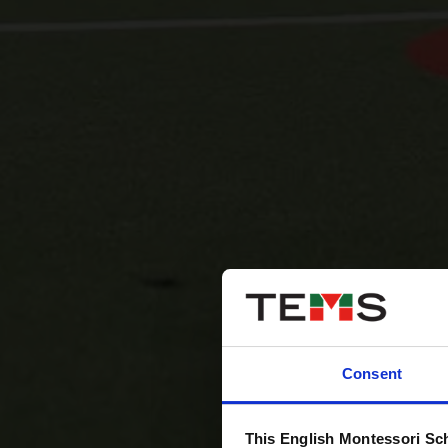
Consent
This English Montessori Sc