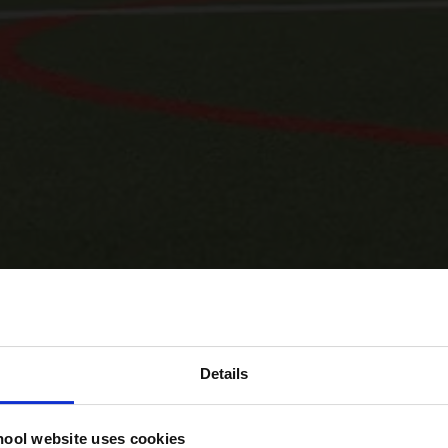
Details
hool website uses cookies