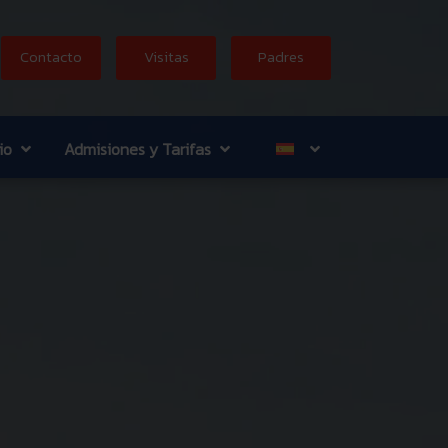
Contacto
Visitas
Padres
io
Admisiones y Tarifas