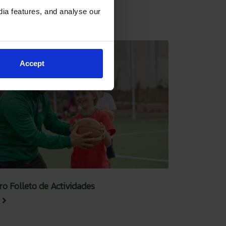
ia features, and analyse our
Accept
ro Folleto de Actividades