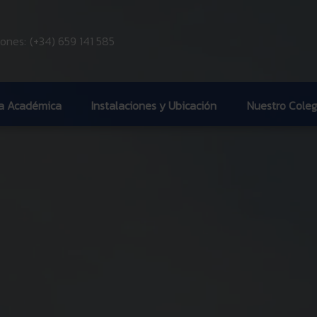
ones:
(+34) 659 141 585
ia Académica
Instalaciones y Ubicación
Nuestro Coleg