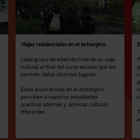
Viajes residenciales en el extranjero
E
s
Cada grupo de edad disfruta de un viaje
P
cultural al final del curso escolar que les
p
permite visitar distintos lugares.
c
p
Estas experiencias en el extranjero
c
permiten a nuestros estudiantes
c
practicar idiomas y apreciar culturas
diferentes.
T
a