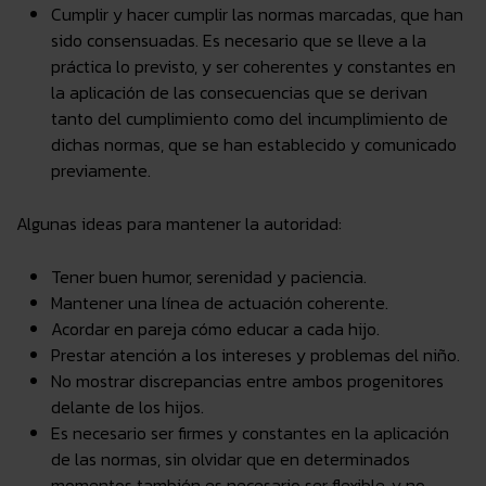
Cumplir y hacer cumplir las normas marcadas
, que han
sido consensuadas. Es necesario que se lleve a la
práctica lo previsto, y ser
coherentes y constantes
en
la aplicación de las consecuencias que se derivan
tanto del cumplimiento como del incumplimiento de
dichas normas, que se han establecido y comunicado
previamente.
Algunas
ideas
para mantener la autoridad:
Tener buen humor, serenidad y paciencia.
Mantener una línea de actuación coherente.
Acordar en pareja cómo educar a cada hijo.
Prestar atención a los intereses y problemas del niño.
No mostrar discrepancias entre ambos progenitores
delante de los hijos.
Es necesario ser firmes y constantes en la aplicación
de las normas, sin olvidar que en determinados
momentos también es necesario ser flexible, y no