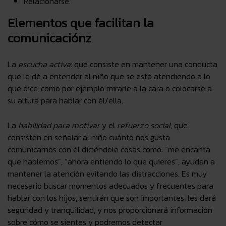
Relacionarse.
Elementos que facilitan la
comunicaciónz
La
escucha activa
: que consiste en mantener una conducta
que le dé a entender al niño que se está atendiendo a lo
que dice, como por ejemplo mirarle a la cara o colocarse a
su altura para hablar con él/ella.
La
habilidad para motivar
y el
refuerzo social
, que
consisten en señalar al niño cuánto nos gusta
comunicarnos con él diciéndole cosas como: “me encanta
que hablemos”, “ahora entiendo lo que quieres”, ayudan a
mantener la atención evitando las distracciones. Es muy
necesario buscar momentos adecuados y frecuentes para
hablar con los hijos, sentirán que son importantes, les dará
seguridad y tranquilidad, y nos proporcionará información
sobre cómo se sientes y podremos detectar