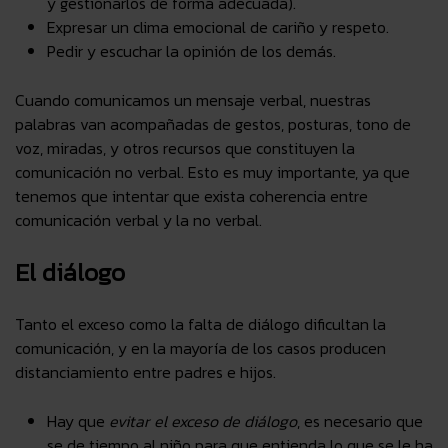
y gestionarlos de forma adecuada).
Expresar un clima emocional de cariño y respeto.
Pedir y escuchar la opinión de los demás.
Cuando comunicamos un mensaje verbal, nuestras
palabras van acompañadas de gestos, posturas, tono de
voz, miradas, y otros recursos que constituyen la
comunicación no verbal
. Esto es muy importante, ya que
tenemos que intentar que exista
coherencia
entre
comunicación verbal y la no verbal.
El diálogo
Tanto el exceso como la falta de diálogo dificultan la
comunicación, y en la mayoría de los casos producen
distanciamiento
entre padres e hijos.
Hay que
evitar el exceso de diálogo
, es necesario que
se de tiempo al niño para que entienda lo que se le ha