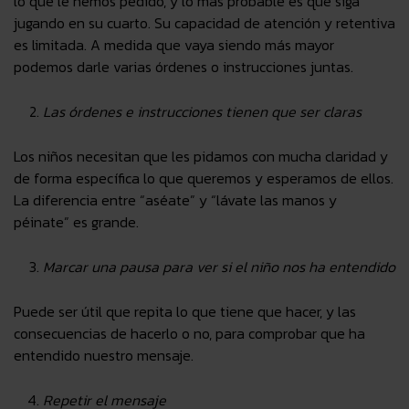
lo que le hemos pedido, y lo más probable es que siga
jugando en su cuarto. Su capacidad de atención y retentiva
es limitada. A medida que vaya siendo más mayor
podemos darle varias órdenes o instrucciones juntas.
Las órdenes e instrucciones tienen que ser claras
Los niños necesitan que les pidamos con mucha claridad y
de forma específica lo que queremos y esperamos de ellos.
La diferencia entre “aséate” y “lávate las manos y
péinate” es grande.
Marcar una pausa para ver si el niño nos ha entendido
Puede ser útil que repita lo que tiene que hacer, y las
consecuencias de hacerlo o no, para comprobar que ha
entendido nuestro mensaje.
Repetir el mensaje