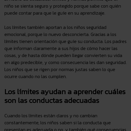
niño se sienta
seguro y protegido
porque sabe con quién
puede contar para que le guíe en su aprendizaje.
Los límites también aportan a los niños
seguridad
emocional
, porque lo nuevo desconcierta. Gracias a los
límites tienen
orientación
que guíe su conducta. Los padres
que informan claramente a sus hijos de cómo hacer las
cosas, y de hasta dónde pueden llegar
convierten su vida
en algo predecible
, y como consecuencia les dan seguridad.
Los niños que se rigen por normas justas saben lo que
ocurre cuando no las cumplen.
Los límites ayudan a aprender cuáles
son las conductas adecuadas
Cuando los límites están claros y no cambian
constantemente,
los niños saben si la conducta que
presentan es adecuada o no
, y también qué
consecuencias