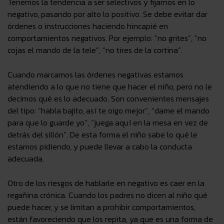
Tenemos la tendencia a ser selectivos y fijarnos en lo
negativo, pasando por alto lo positivo. Se debe evitar dar
órdenes o instrucciones haciendo hincapié en
comportamientos negativos. Por ejemplo: “no grites”, “no
cojas el mando de la tele”, “no tires de la cortina”.
Cuando marcamos las órdenes negativas estamos
atendiendo a lo que no tiene que hacer el niño, pero no le
decimos qué es lo adecuado. Son convenientes mensajes
del tipo: “habla bajito, así te oigo mejor”, “dame el mando
para que lo guarde yo”, “juega aquí en la mesa en vez de
detrás del sillón”. De esta forma el niño sabe lo qué le
estamos pidiendo, y puede llevar a cabo la conducta
adecuada.
Otro de los riesgos de hablarle en negativo es caer en la
regañina crónica. Cuando los padres no dicen al niño qué
puede hacer, y se limitan a prohibir comportamientos,
están favoreciendo que los repita, ya que es una forma de