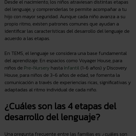
Desde el nacimiento,
los niños atraviesan distintas etapas
del lenguaje, y comprenderlas te permite acompañar a tu
hijo con mayor seguridad
. Aunque cada niño avanza a su
propio ritmo, existen patrones comunes que ayudan a
identificar las características del desarrollo del lenguaje de
acuerdo a las etapas.
En TEMS, el lenguaje se considera una base fundamental
del aprendizaje
. En espacios como
Voyager House
, para
niños de
Pre-Nursery
hasta
Infantil
(1-6 años) y
Discovery
House
, para niños de 3-6 años de edad, se fomenta la
comunicación a través de experiencias ricas, significativas y
adaptadas al ritmo individual de cada niño.
¿Cuáles son las 4 etapas del
desarrollo del lenguaje?
Una pregunta frecuente entre las familias es: ¿cuáles son